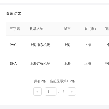
查询结果
三字码
机场名称
城市
省（市）
所
PVG
上海浦东机场
上海
上海
中
SHA
上海虹桥机场
上海
上海
中
共有2条，当前显示第1-2条
/
1
<
>