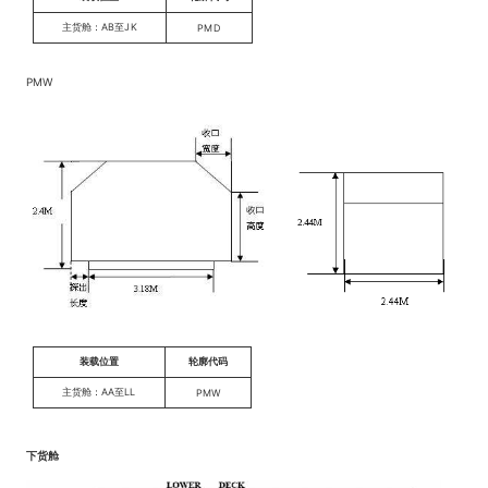
主货舱：AB至JK
PMD
PMW
装载位置
轮廓代码
主货舱：AA至LL
PMW
下货舱