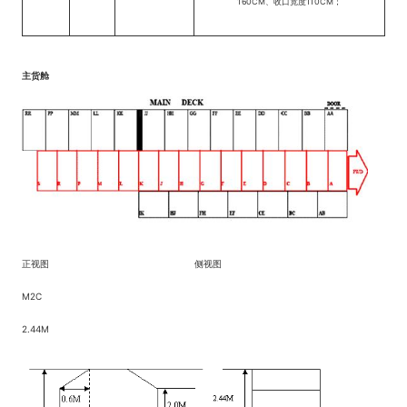
160CM、收口宽度110CM；
主货舱
正视图
侧视图
M2C
2.44M